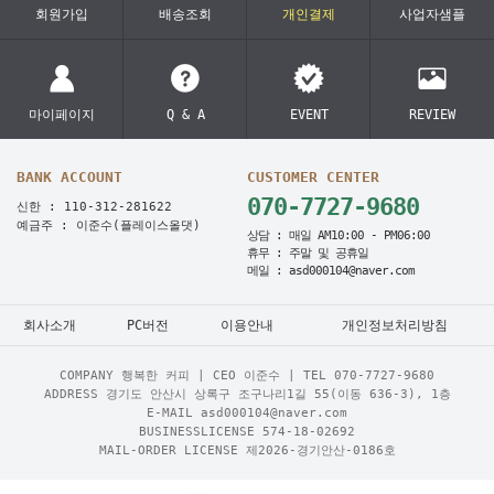
회원가입
배송조회
개인결제
사업자샘플
마이페이지
Q & A
EVENT
REVIEW
BANK ACCOUNT
CUSTOMER CENTER
070-7727-9680
신한 : 110-312-281622
예금주 : 이준수(플레이스올댓)
상담 : 매일 AM10:00 - PM06:00
휴무 : 주말 및 공휴일
메일 : asd000104@naver.com
회사소개
PC버전
이용안내
개인정보처리방침
COMPANY 행복한 커피 | CEO 이준수 | TEL
070-7727-9680
ADDRESS 경기도 안산시 상록구 조구나리1길 55(이동 636-3), 1층
E-MAIL asd000104@naver.com
BUSINESSLICENSE 574-18-02692
MAIL-ORDER LICENSE 제2026-경기안산-0186호