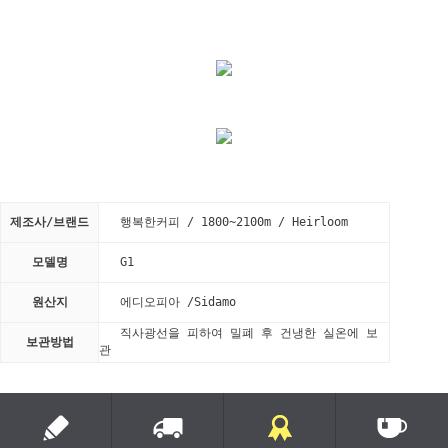
제조사/브랜드
행복한커피 / 1800~2100m / Heirloom
모델명
G1
원산지
에디오피아 /Sidamo
직사광선을 피하여 밀폐 후 건냉한 실온에 보
보관방법
관