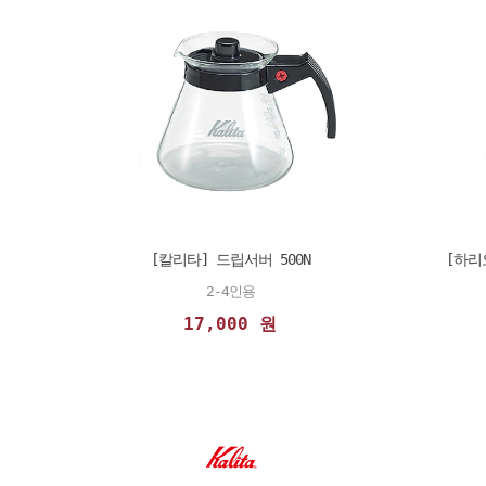
[칼리타] 드립서버 500N
[하리오
2-4인용
17,000 원