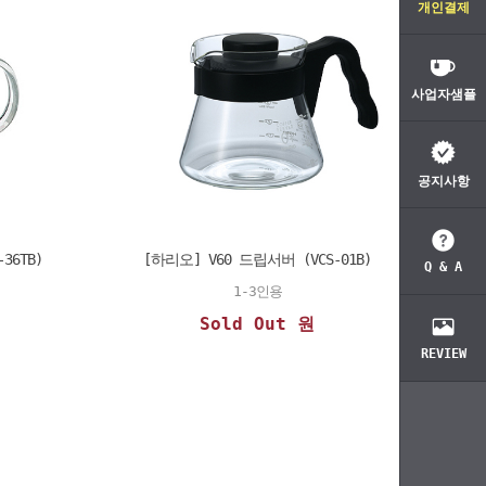
개인결제
사업자샘플
공지사항
36TB)
[하리오] V60 드립서버 (VCS-01B)
Q & A
1-3인용
Sold Out 원
REVIEW