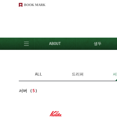
BOOK MARK
ABOUT
생두
ALL
드리퍼
서
서버 (
5
)