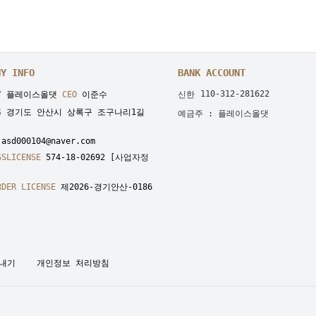
NY INFO
BANK ACCOUNT
110-312-281622
Y
플레이스올댓
CEO
이준수
신한
S
경기도 안산시 상록구 조구나리1길
예금주 : 플레이스올댓
asd000104@naver.com
SSLICENSE
574-18-02692
[사업자정
RDER LICENSE
제2026-경기안산-0186
내기
개인정보 처리방침