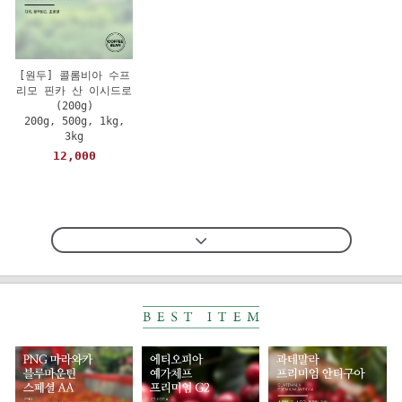
[원두] 콜롬비아 수프
리모 핀카 산 이시드로
(200g)
200g, 500g, 1kg,
3kg
12,000