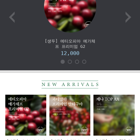
[생두] 에티오피아 예가체
프 프리미엄 G2
12,000