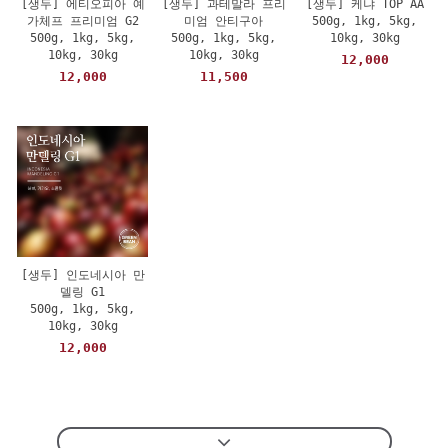
[생두] 에티오피아 예
[생두] 과테말라 프리
[생두] 케냐 TOP AA
가체프 프리미엄 G2
미엄 안티구아
500g, 1kg, 5kg,
500g, 1kg, 5kg,
500g, 1kg, 5kg,
10kg, 30kg
10kg, 30kg
10kg, 30kg
12,000
12,000
11,500
[생두] 인도네시아 만
델링 G1
500g, 1kg, 5kg,
10kg, 30kg
12,000