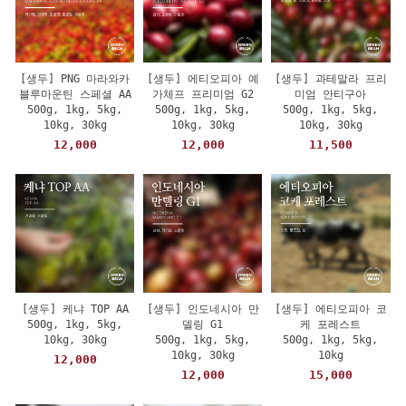
[생두] PNG 마라와카
[생두] 에티오피아 예
[생두] 과테말라 프리
블루마운틴 스페셜 AA
가체프 프리미엄 G2
미엄 안티구아
500g, 1kg, 5kg,
500g, 1kg, 5kg,
500g, 1kg, 5kg,
10kg, 30kg
10kg, 30kg
10kg, 30kg
12,000
12,000
11,500
[생두] 케냐 TOP AA
[생두] 인도네시아 만
[생두] 에티오피아 코
500g, 1kg, 5kg,
델링 G1
케 포레스트
10kg, 30kg
500g, 1kg, 5kg,
500g, 1kg, 5kg,
10kg, 30kg
10kg
12,000
12,000
15,000