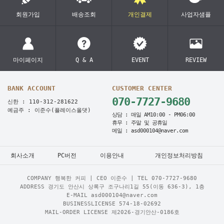
회원가입
배송조회
개인결제
사업자샘플
마이페이지
Q & A
EVENT
REVIEW
BANK ACCOUNT
CUSTOMER CENTER
070-7727-9680
신한 : 110-312-281622
예금주 : 이준수(플레이스올댓)
상담 : 매일 AM10:00 - PM06:00
휴무 : 주말 및 공휴일
메일 : asd000104@naver.com
회사소개
PC버전
이용안내
개인정보처리방침
COMPANY 행복한 커피 | CEO 이준수 | TEL
070-7727-9680
ADDRESS 경기도 안산시 상록구 조구나리1길 55(이동 636-3), 1층
E-MAIL asd000104@naver.com
BUSINESSLICENSE 574-18-02692
MAIL-ORDER LICENSE 제2026-경기안산-0186호