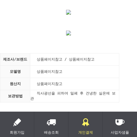
제조사/브랜드
상품페이지참고 / 상품페이지참고
모델명
상품페이지참고
원산지
상품페이지참고
직사광선을 피하여 밀폐 후 건냉한 실온에 보
보관방법
관
회원가입
배송조회
개인결제
사업자샘플